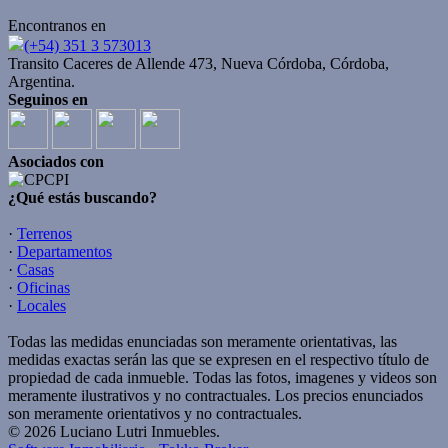
Encontranos en
(+54) 351 3 573013
Transito Caceres de Allende 473, Nueva Córdoba, Córdoba,
Argentina.
Seguinos en
Asociados con
¿Qué estás buscando?
·
Terrenos
·
Departamentos
·
Casas
·
Oficinas
·
Locales
Todas las medidas enunciadas son meramente orientativas, las
medidas exactas serán las que se expresen en el respectivo título de
propiedad de cada inmueble. Todas las fotos, imagenes y videos son
meramente ilustrativos y no contractuales. Los precios enunciados
son meramente orientativos y no contractuales.
© 2026 Luciano Lutri Inmuebles.