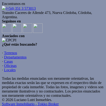
Encontranos en
(+54) 351 3 573013
Transito Caceres de Allende 473, Nueva Córdoba, Córdoba,
Argentina.
Seguinos en
Asociados con
¿Qué estás buscando?
·
Terrenos
·
Departamentos
·
Casas
·
Oficinas
·
Locales
Todas las medidas enunciadas son meramente orientativas, las
medidas exactas serán las que se expresen en el respectivo título de
propiedad de cada inmueble. Todas las fotos, imagenes y videos son
meramente ilustrativos y no contractuales. Los precios enunciados
son meramente orientativos y no contractuales.
© 2026 Luciano Lutri Inmuebles.
Software Inmobiliario - Tokko Broker