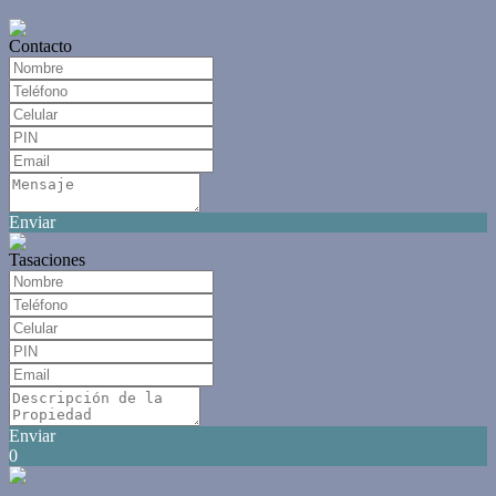
Contacto
Enviar
Tasaciones
Enviar
0