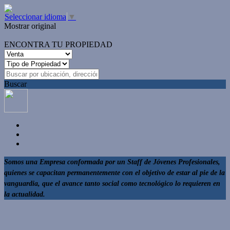
Seleccionar idioma
▼
Mostrar original
ENCONTRA TU PROPIEDAD
Buscar
Somos una Empresa conformada por un Staff de Jóvenes Profesionales,
quienes se capacitan permanentemente con el objetivo de estar al pie de la
vanguardia, que el avance tanto social como tecnológico lo requieren en
la actualidad.