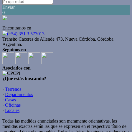
Enviar
0
Encontranos en
(+54) 351 3 573013
Transito Caceres de Allende 473, Nueva Córdoba, Córdoba,
Argentina.
Seguinos en
Asociados con
¿Qué estás buscando?
·
Terrenos
·
Departamentos
·
Casas
·
Oficinas
·
Locales
Todas las medidas enunciadas son meramente orientativas, las
medidas exactas serán las que se expresen en el respectivo título de
propiedad de cada inmueble. Todas las fotos, imagenes y videos son