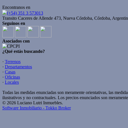
Encontranos en
(+54) 351 3 573013
Transito Caceres de Allende 473, Nueva Córdoba, Córdoba, Argentin
Seguinos en
Asociados con
¿Qué estás buscando?
·
Terrenos
·
Departamentos
·
Casas
·
Oficinas
·
Locales
Todas las medidas enunciadas son meramente orientativas, las medidas
ilustrativos y no contractuales. Los precios enunciados son meramente 
© 2026 Luciano Lutri Inmuebles.
Software Inmobiliario - Tokko Broker