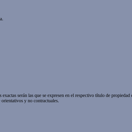
a.
 exactas serán las que se expresen en el respectivo título de propieda
orientativos y no contractuales.