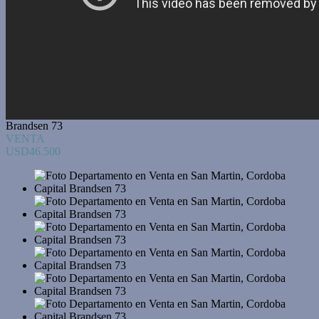
Brandsen 73
VENTA
USD46.500