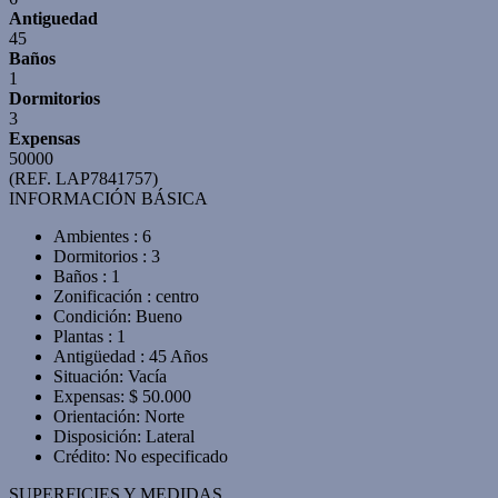
Antiguedad
45
Baños
1
Dormitorios
3
Expensas
50000
(REF. LAP7841757)
INFORMACIÓN BÁSICA
Ambientes : 6
Dormitorios : 3
Baños : 1
Zonificación : centro
Condición: Bueno
Plantas : 1
Antigüedad : 45 Años
Situación: Vacía
Expensas: $ 50.000
Orientación: Norte
Disposición: Lateral
Crédito: No especificado
SUPERFICIES Y MEDIDAS