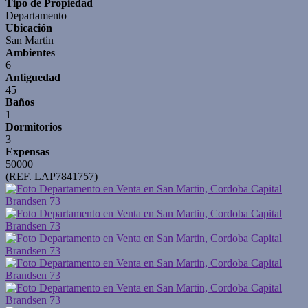
Tipo de Propiedad
Departamento
Ubicación
San Martin
Ambientes
6
Antiguedad
45
Baños
1
Dormitorios
3
Expensas
50000
(REF. LAP7841757)