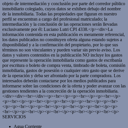
objeto de intermediación y conclusión por parte del corredor público
inmobiliario colegiado, cuyos datos se exhiben debajo del nombre
de la inmobiliaria. Todas las propiedades que figuran en nuestro
perfil se encuentran a cargo del profesional matriculado; la
intermediación y la conclusión de las operaciones serán llevadas
exclusivamente por él: Luciano Lutri CPI 4338.</p><div>La
información contenida en esta publicación es meramente referencial,
los datos publicados no constituyen oferta alguna estando sujetos a
disponibilidad y a la confirmación del propietario, por lo que sus
términos no son vinculantes y pueden variar sin previo aviso. Los
datos y valores contenidos en la publicación NO incluye los gastos
que represente la operación inmobiliaria como gastos de escribanía
por escritura o boleto de compra venta, timbrado de boleta, comisión
inmobiliaria, gastos de posesión o cualquier otro gasto que se derive
de la operación y deba ser afrontado por la parte compradora. Los
interesados deberán contactarse por los medios publicados para
informarse sobre las condiciones de la oferta y poder avanzar con las
gestiones tendientes a la concreción de la operación inmobiliaria.
</div><div><br></div><p><br></p><p><br></p><p><br></p>
<p><br></p><p><br></p><p><br></p><p><br></p><p><br>
</p><p><br></p><p><br></p><p><br></p><p><br></p><p>
<br></p><p><br></p><p><br></p><p><br></p><p><br></p>
SERVICIOS
Agua Corriente