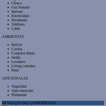
Cloaca
Gas Natural
Internet
Electricidad
Pavimento
Teléfono
Cable
AMBIENTES
Balcón
Cocina
Comedor diario
Jardín
Lavadero
Living comedor
Patio
ADICIONALES
Seguridad
Apto mascotas
Perimetral
DETALLES DE LA PROPIEDAD