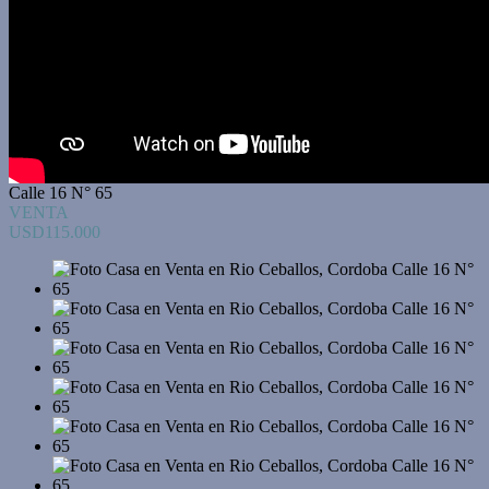
Calle 16 N° 65
VENTA
USD115.000