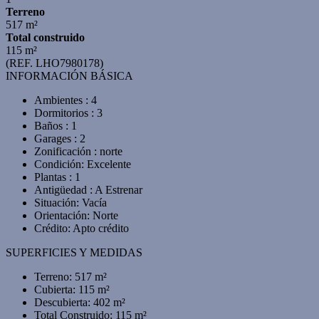
Terreno
517 m²
Total construido
115 m²
(REF. LHO7980178)
INFORMACIÓN BÁSICA
Ambientes : 4
Dormitorios : 3
Baños : 1
Garages : 2
Zonificación : norte
Condición: Excelente
Plantas : 1
Antigüedad : A Estrenar
Situación: Vacía
Orientación: Norte
Crédito: Apto crédito
SUPERFICIES Y MEDIDAS
Terreno: 517 m²
Cubierta: 115 m²
Descubierta: 402 m²
Total Construido: 115 m²