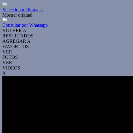
Seleccionar idioma
▼
Mostrar original
Consultar por Whatsapp
VOLVER A
RESULTADOS
AGREGAR A
FAVORITOS
VER
FOTOS
VER
VIDEOS
X