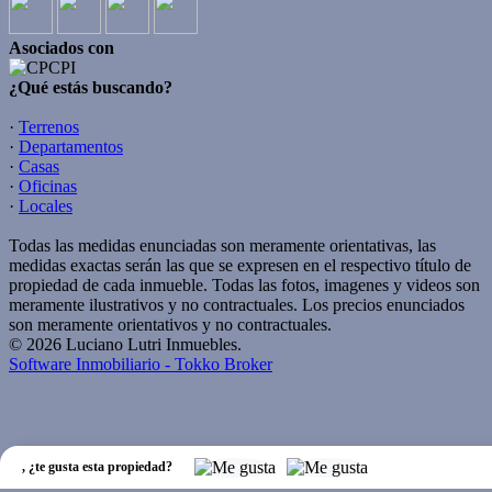
Asociados con
¿Qué estás buscando?
·
Terrenos
·
Departamentos
·
Casas
·
Oficinas
·
Locales
Todas las medidas enunciadas son meramente orientativas, las
medidas exactas serán las que se expresen en el respectivo título de
propiedad de cada inmueble. Todas las fotos, imagenes y videos son
meramente ilustrativos y no contractuales. Los precios enunciados
son meramente orientativos y no contractuales.
© 2026 Luciano Lutri Inmuebles.
Software Inmobiliario - Tokko Broker
,
¿te gusta esta propiedad?