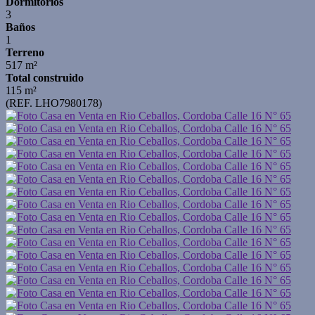
Dormitorios
3
Baños
1
Terreno
517 m²
Total construido
115 m²
(REF. LHO7980178)