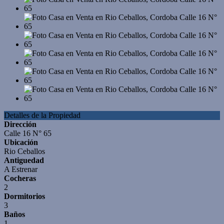
Detalles de la Propiedad
Dirección
Calle 16 N° 65
Ubicación
Rio Ceballos
Antiguedad
A Estrenar
Cocheras
2
Dormitorios
3
Baños
1